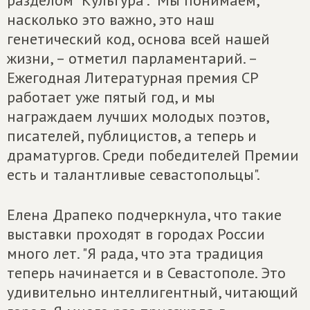
насколько это важно, это наш
генетический код, основа всей нашей
жизни, – отметил парламентарий. –
Ежегодная Литературная премия СР
работает уже пятый год, и мы
награждаем лучших молодых поэтов,
писателей, публицистов, а теперь и
драматургов. Среди победителей Премии
есть и талантливые севастопольцы".
Елена Драпеко подчеркнула, что такие
выставки проходят в городах России
много лет. "Я рада, что эта традиция
теперь начинается и в Севастополе. Это
удивительно интеллигентный, читающий