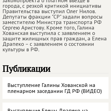
законопроекта о платном въезде в
города, с резкой критикой инициативы
Правительства выступил Олег Нилов.
Депутаты фракции "СР" задали вопросы
заместителю Министра транспорта РФ
Сергею Аристову. Кроме того, Галина
Хованская выступила с заявлением о
защите жилищных прав граждан, а Елена
Драпеко – с заявлением о состоянии
культуры в РФ.
Публикации
Выступление Галины Хованской на
пленарном заседании ГД РФ (ВИДЕО)
Выступление Елены Драпеко на