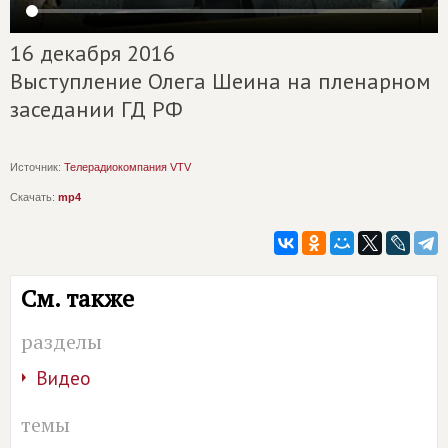
16 декабря 2016
Выступление Олега Шеина на пленарном
заседании ГД РФ
Источник:
Телерадиокомпания VTV
Скачать:
mp4
См. также
разделы
Видео
темы