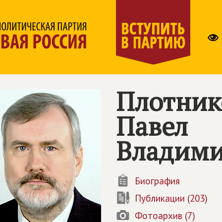
Плотник
Павел
Владим
Биография
Публикации (203)
Фотоархив (7)