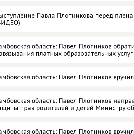
ыступление Павла Плотникова перед плена
ВИДЕО)
амбовская область: Павел Плотников обрат
авязывания платных образовательных услуг
амбовская область: Павел Плотников вручи
амбовская область: Павел Плотников напра
ащиты прав родителей и детей Министру о
амбовская область: Павел Плотников вручи