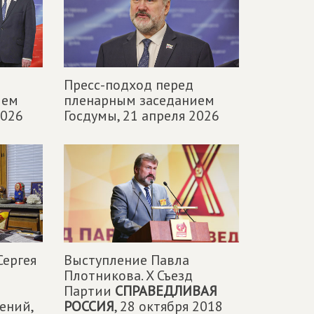
Пресс-подход перед
ием
пленарным заседанием
2026
Госдумы,
21 апреля 2026
ергея
Выступление Павла
Плотникова. X Съезд
Партии
СПРАВЕДЛИВАЯ
ений,
РОССИЯ
,
28 октября 2018