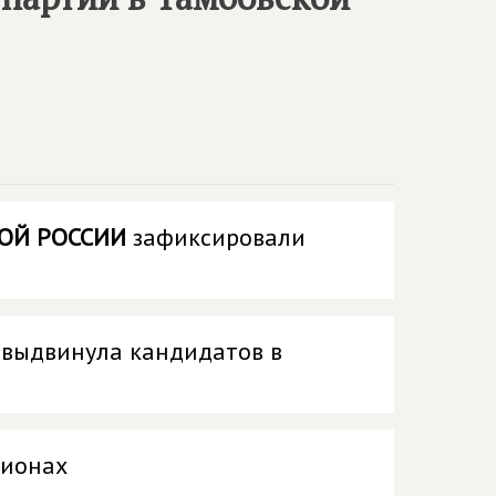
ОЙ РОССИИ
зафиксировали
выдвинула кандидатов в
гионах