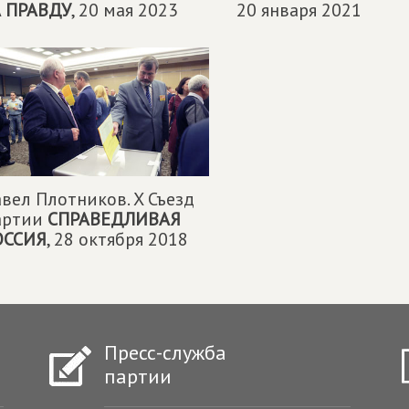
А ПРАВДУ
,
20 мая 2023
20 января 2021
вел Плотников. X Съезд
артии
СПРАВЕДЛИВАЯ
ОССИЯ
,
28 октября 2018
Пресс-служба
партии