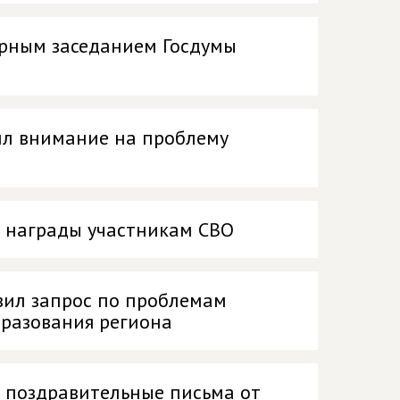
рным заседанием Госдумы
ил внимание на проблему
л награды участникам СВО
вил запрос по проблемам
бразования региона
л поздравительные письма от