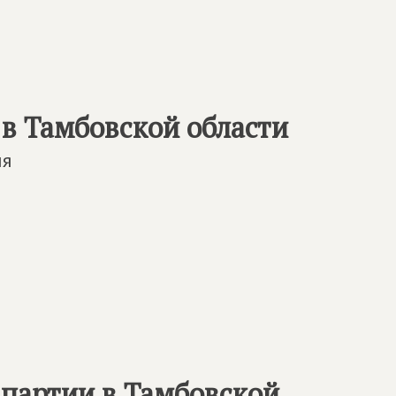
 в Тамбовской области
ия
 партии в Тамбовской