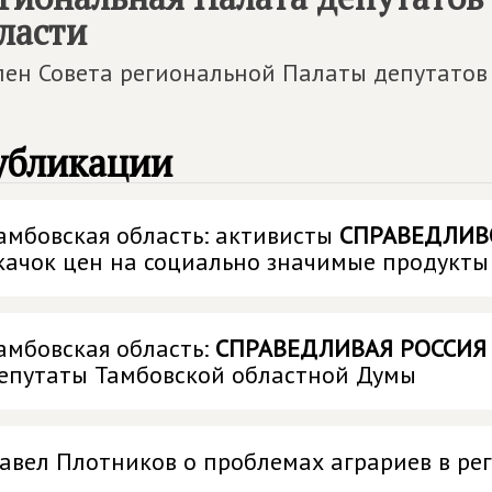
ласти
лен Совета региональной Палаты депутатов
убликации
амбовская область: активисты
СПРАВЕДЛИВ
качок цен на социально значимые продукты
амбовская область:
СПРАВЕДЛИВАЯ РОССИЯ
епутаты Тамбовской областной Думы
авел Плотников о проблемах аграриев в ре