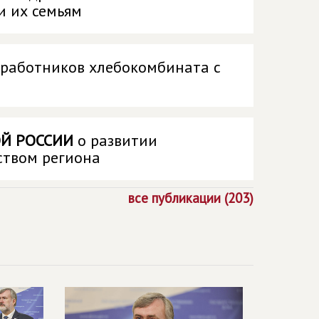
и их семьям
 работников хлебокомбината с
Й РОССИИ
о развитии
ством региона
все публикации (203)