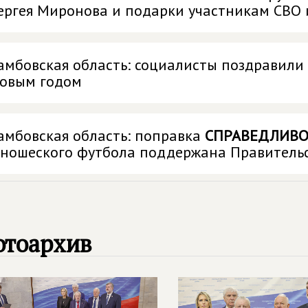
ергея Миронова и подарки участникам СВО 
амбовская область: социалисты поздравили
овым годом
амбовская область: поправка
СПРАВЕДЛИВО
ношеского футбола поддержана Правитель
отоархив