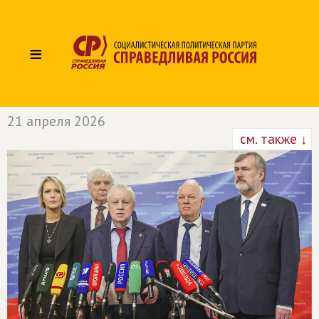
≡
21 апреля 2026
см. также ↓