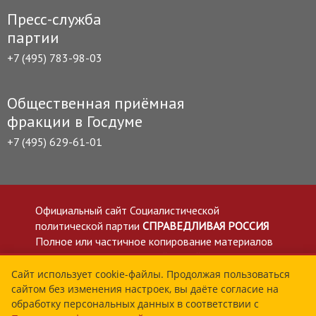
Пресс-служба
партии
+7 (495) 783-98-03
Общественная приёмная
фракции в Госдуме
+7 (495) 629-61-01
Официальный сайт Социалистической
политической партии
СПРАВЕДЛИВАЯ РОССИЯ
Полное или частичное копирование материалов
приветствуется со ссылкой на сайт spravedlivo.ru
Политика в отношении обработки персональных
Сайт использует cookie-файлы. Продолжая пользоваться
сайтом без изменения настроек, вы даёте согласие на
данных
обработку персональных данных в соответствии с
Все материалы сайта spravedlivo.ru доступны по