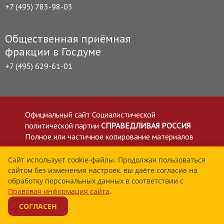
+7 (495) 783-98-03
Общественная приёмная
фракции в Госдуме
+7 (495) 629-61-01
Официальный сайт Социалистической
политической партии
СПРАВЕДЛИВАЯ РОССИЯ
Полное или частичное копирование материалов
приветствуется со ссылкой на сайт spravedlivo.ru
Политика в отношении обработки персональных
Сайт использует cookie-файлы. Продолжая пользоваться
сайтом без изменения настроек, вы даёте согласие на
данных
обработку персональных данных в соответствии с
Все материалы сайта spravedlivo.ru доступны по
Правовая информация сайта
.
лицензии Creative Commons Attribution 4.0 International
СОГЛАСЕН