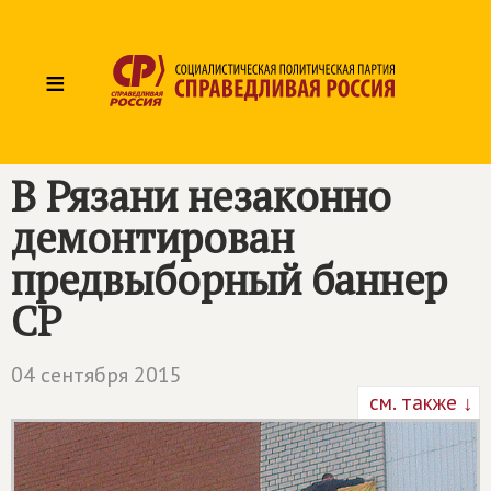
≡
В Рязани незаконно
демонтирован
предвыборный баннер
СР
04 сентября 2015
см. также ↓