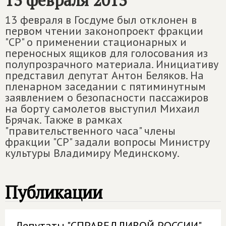
13 февраля 2013
13 февраля в Госдуме был отклонен в
первом чтении законопроект фракции
"СР" о применении стационарных и
переносных ящиков для голосования из
полупрозрачного материала. Инициативу
представил депутат Антон Беляков. На
пленарном заседании с пятиминутным
заявлением о безопасности пассажиров
на борту самолетов выступил Михаил
Брячак. Также в рамках
"правительственного часа" члены
фракции "СР" задали вопросы Министру
культуры Владимиру Мединскому.
Публикации
Депутаты "СПРАВЕДЛИВОЙ РОССИИ"