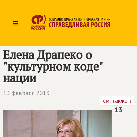
≡
Елена Драпеко о
"культурном коде"
нации
13 февраля 2013
см. также ↓
13