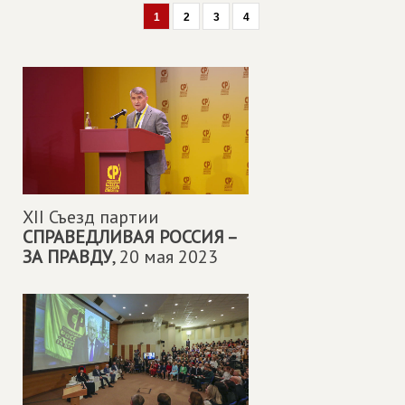
1
2
3
4
XII Съезд партии
СПРАВЕДЛИВАЯ РОССИЯ –
ЗА ПРАВДУ
,
20 мая 2023