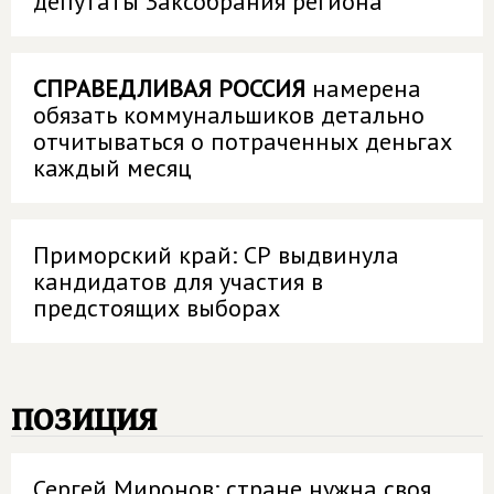
депутаты Заксобрания региона
СПРАВЕДЛИВАЯ РОССИЯ
намерена
обязать коммунальшиков детально
отчитываться о потраченных деньгах
каждый месяц
Приморский край: СР выдвинула
кандидатов для участия в
предстоящих выборах
позиция
Сергей Миронов: стране нужна своя,