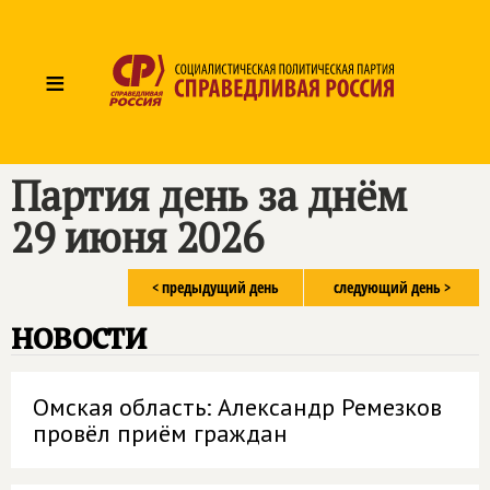
≡
Партия день за днём
29 июня 2026
< предыдущий день
следующий день >
новости
Омская область: Александр Ремезков
провёл приём граждан