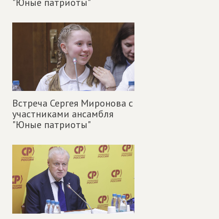
"Юные патриоты"
Встреча Сергея Миронова с
участниками ансамбля
"Юные патриоты"