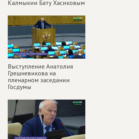
Калмыкии Бату Хасиковым
Выступление Анатолия
Грешневикова на
пленарном заседании
Госдумы