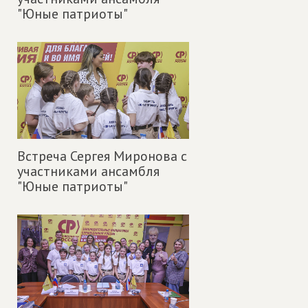
"Юные патриоты"
Встреча Сергея Миронова с
участниками ансамбля
"Юные патриоты"