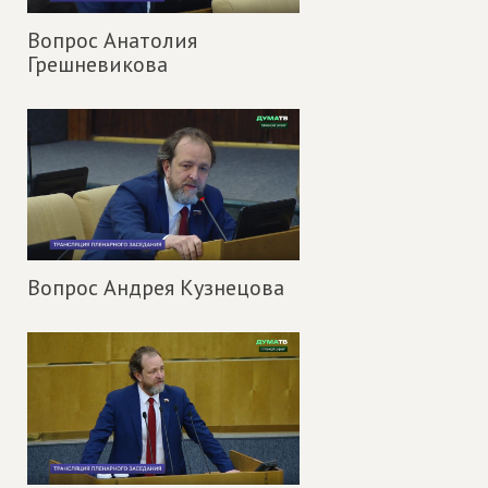
Вопрос Анатолия
Грешневикова
Вопрос Андрея Кузнецова