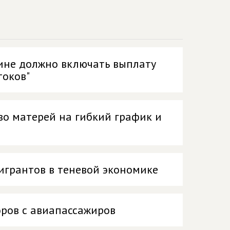
ине должно включать выплату
токов"
о матерей на гибкий график и
игрантов в теневой экономике
ров с авиапассажиров