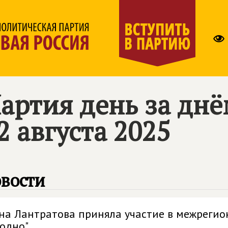
артия день за дн
2 августа 2025
вости
на Лантратова приняла участие в межрегио
одно"