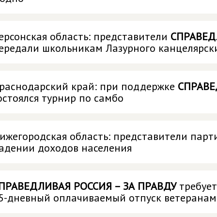
ерсонская область: представители
СПРАВЕД
ередали школьникам Лазурного канцелярск
раснодарский край: при поддержке
СПРАВЕ
остоялся турнир по самбо
ижегородская область: представители парти
адении доходов населения
ПРАВЕДЛИВАЯ РОССИЯ – ЗА ПРАВДУ
требует
5-дневный оплачиваемый отпуск ветеранам