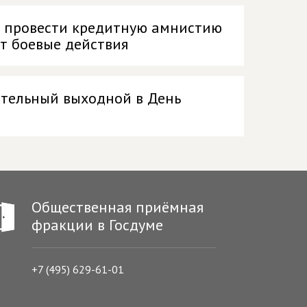
 провести кредитную амнистию
т боевые действия
ительный выходной в День
Общественная приёмная
фракции в Госдуме
+7 (495) 629-61-01