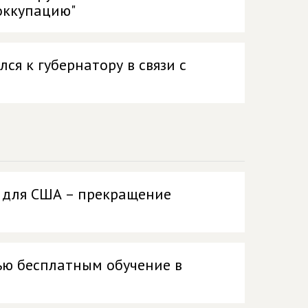
оккупацию"
ся к губернатору в связи с
е для США – прекращение
ью бесплатным обучение в