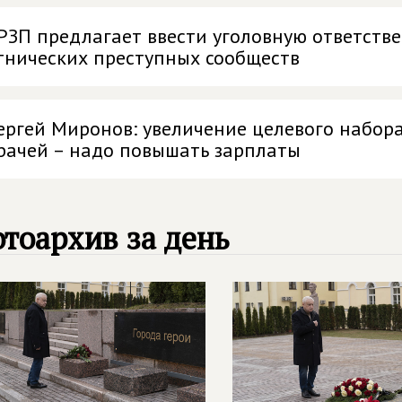
РЗП предлагает ввести уголовную ответств
тнических преступных сообществ
ергей Миронов: увеличение целевого набор
рачей – надо повышать зарплаты
тоархив за день