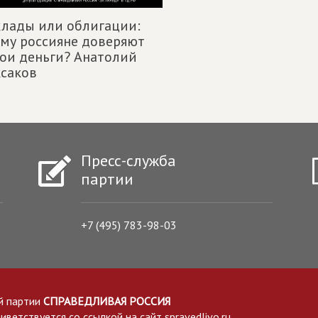
лады или облигации:
му россияне доверяют
ои деньги? Анатолий
саков
Пресс-служба
партии
+7 (495) 783-98-03
й партии
СПРАВЕДЛИВАЯ РОССИЯ
етствуется со ссылкой на сайт spravedlivo.ru