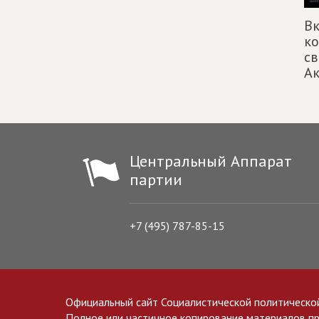
Вк
ко
св
Ак
Центральный Аппарат
партии
+7 (495) 787-85-15
Официальный сайт Социалистической политическо
Полное или частичное копирование материалов прив