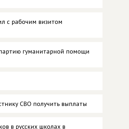
ил с рабочим визитом
 партию гуманитарной помощи
астнику СВО получить выплаты
ов в русских школах в