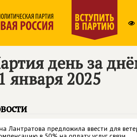
артия день за дн
1 января 2025
вости
на Лантратова предложила ввести для вете
омпенсацию в 50% на оплату услуг связи