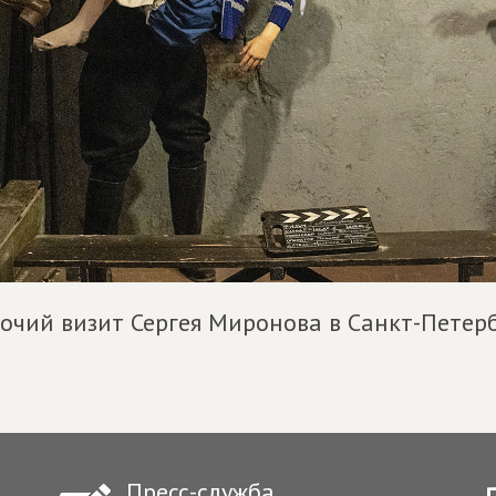
очий визит Сергея Миронова в Санкт-Петер
Пресс-служба