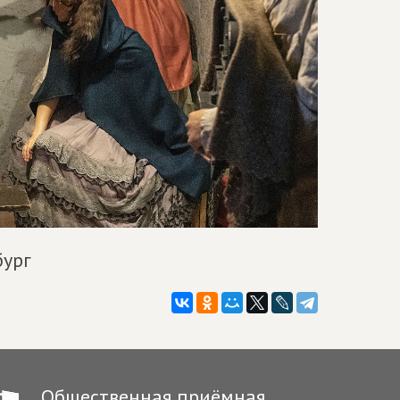
бург
Общественная приёмная