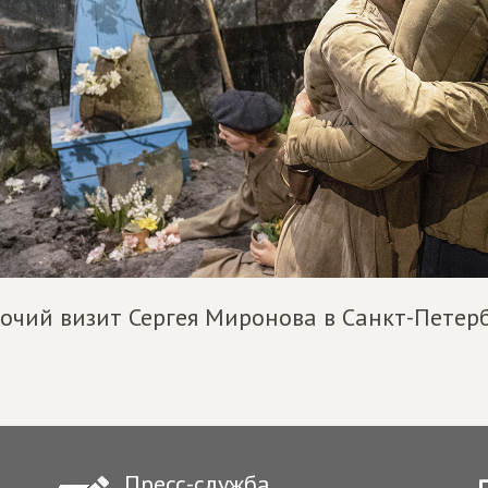
очий визит Сергея Миронова в Санкт-Петер
Пресс-служба