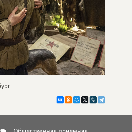
бург
Общественная приёмная