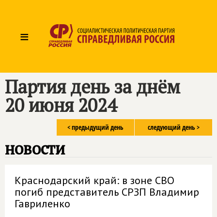
≡
Партия день за днём
20 июня 2024
< предыдущий день
следующий день >
новости
Краснодарский край: в зоне СВО
погиб представитель СРЗП Владимир
Гавриленко