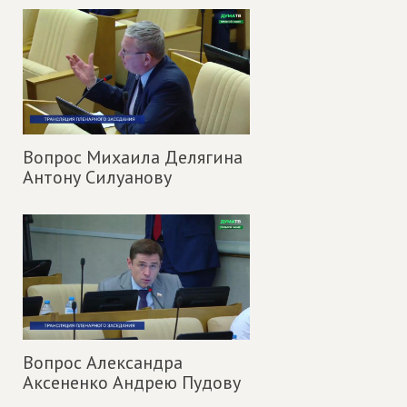
Вопрос Михаила Делягина
Антону Силуанову
Вопрос Александра
Аксененко Андрею Пудову