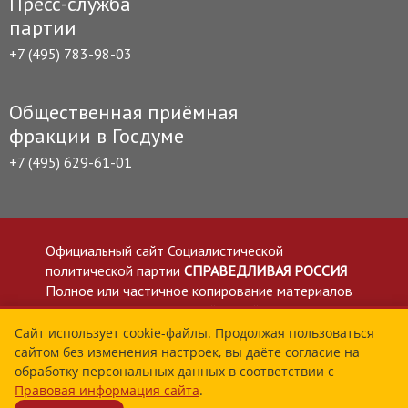
Пресс-служба
партии
+7 (495) 783-98-03
Общественная приёмная
фракции в Госдуме
+7 (495) 629-61-01
Официальный сайт Социалистической
политической партии
СПРАВЕДЛИВАЯ РОССИЯ
Полное или частичное копирование материалов
приветствуется со ссылкой на сайт spravedlivo.ru
Политика в отношении обработки персональных
Сайт использует cookie-файлы. Продолжая пользоваться
сайтом без изменения настроек, вы даёте согласие на
данных
обработку персональных данных в соответствии с
Все материалы сайта spravedlivo.ru доступны по
Правовая информация сайта
.
лицензии Creative Commons Attribution 4.0 International