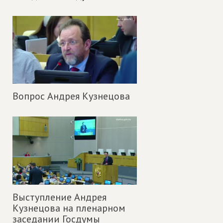
Вопрос Андрея Кузнецова
Выступление Андрея
Кузнецова на пленарном
заседании Госдумы