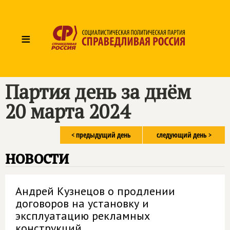
≡
Партия день за днём
20 марта 2024
< предыдущий день
следующий день >
новости
Андрей Кузнецов о продлении
договоров на установку и
эксплуатацию рекламных
конструкций