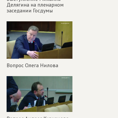
Делягина на пленарном
заседании Госдумы
Вопрос Олега Нилова