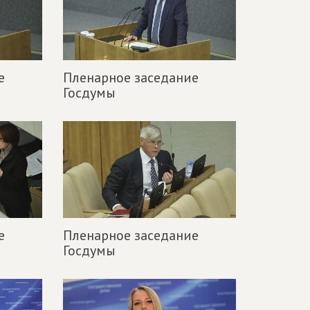
е
Пленарное заседание
Госдумы
е
Пленарное заседание
Госдумы