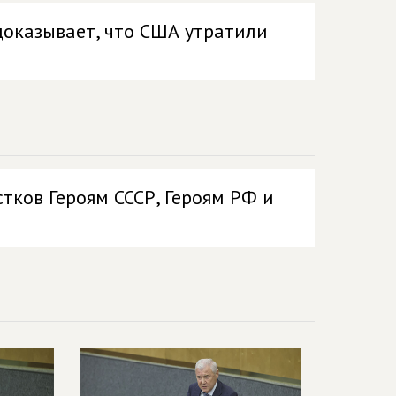
доказывает, что США утратили
тков Героям СССР, Героям РФ и