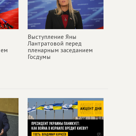
Выступление Яны
Лантратовой перед
ием
пленарным заседанием
Госдумы