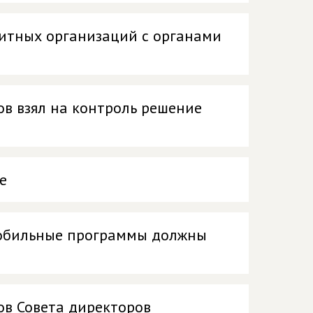
дитных организаций с органами
в взял на контроль решение
е
мобильные программы должны
ов Совета директоров