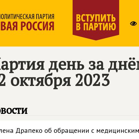
артия день за дн
2 октября 2023
вости
лена Драпеко об обращении с медицински