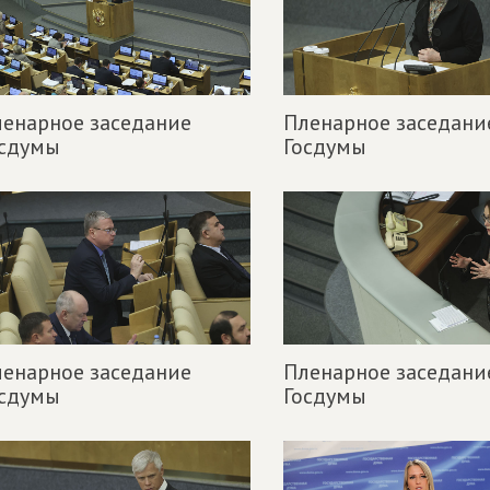
енарное заседание
Пленарное заседани
осдумы
Госдумы
енарное заседание
Пленарное заседани
осдумы
Госдумы