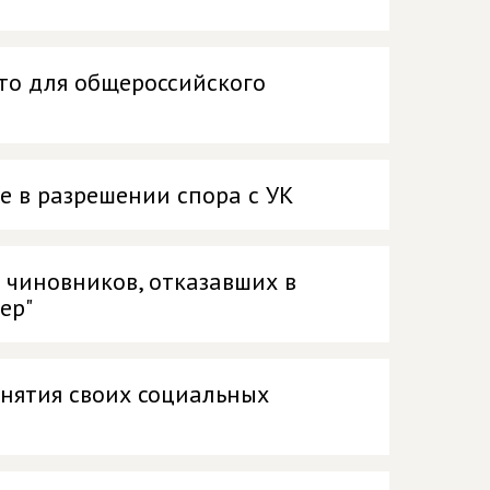
то для общероссийского
е в разрешении спора с УК
 чиновников, отказавших в
ер"
инятия своих социальных