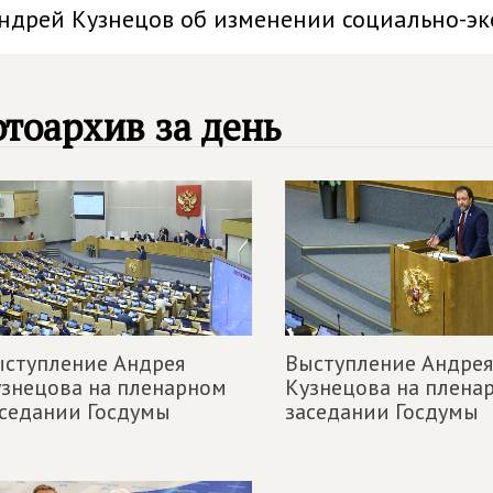
ндрей Кузнецов об изменении социально-э
тоархив за день
ступление Андрея
Выступление Андрея
знецова на пленарном
Кузнецова на плена
седании Госдумы
заседании Госдумы