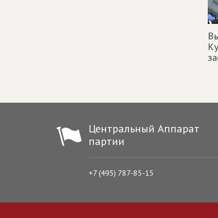
Вы
Ку
за
Центральный Аппарат
партии
+7 (495) 787-85-15