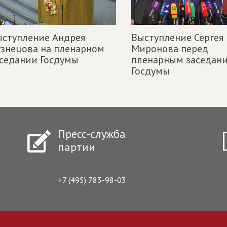
ступление Андрея
Выступление Сергея
знецова на пленарном
Миронова перед
седании Госдумы
пленарным заседан
Госдумы
Пресс-служба
партии
+7 (495) 783-98-03