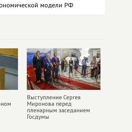
кономической модели РФ
Выступление Сергея
рном
Миронова перед
пленарным заседанием
Госдумы