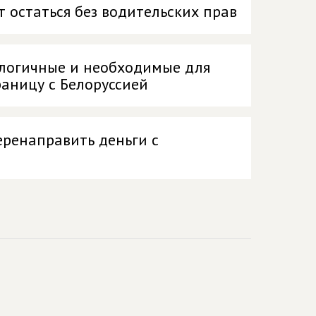
т остаться без водительских прав
 логичные и необходимые для
раницу с Белоруссией
еренаправить деньги с