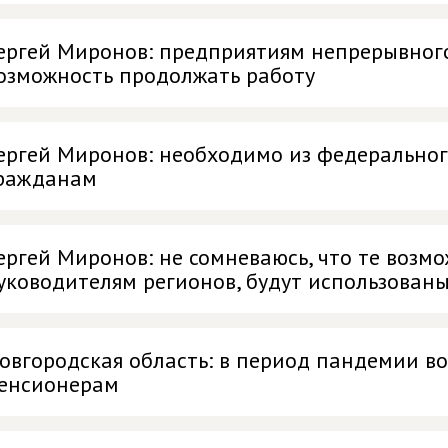
ергей Миронов: предприятиям непрерывного
озможность продолжать работу
ергей Миронов: необходимо из федеральног
ражданам
ергей Миронов: не сомневаюсь, что те возм
уководителям регионов, будут использован
овгородская область: в период пандемии в
енсионерам