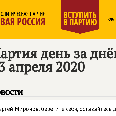
артия день за дн
3 апреля 2020
вости
ергей Миронов: берегите себя, оставайтесь 