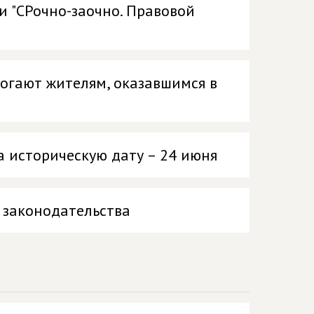
и "СРочно-заочно. Правовой
могают жителям, оказавшимся в
а историческую дату – 24 июня
 законодательства