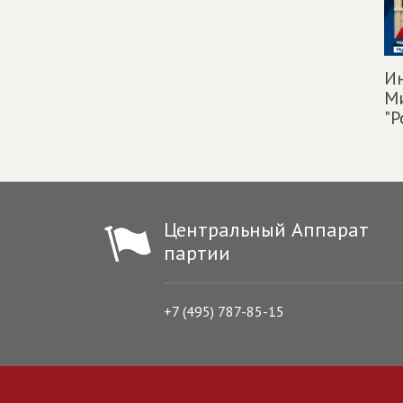
Ин
М
"Р
Центральный Аппарат
партии
+7 (495) 787-85-15