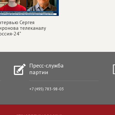
тервью Сергея
иронова телеканалу
оссия-24"
Пресс-служба
партии
+7 (495) 783-98-03