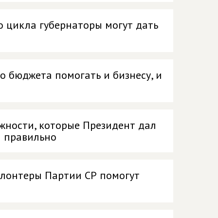
 цикла губернаторы могут дать
о бюджета помогать и бизнесу, и
ожности, которые Президент дал
ы правильно
олонтеры Партии СР помогут