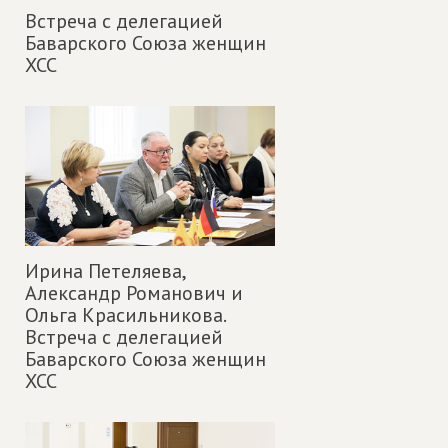
Встреча с делегацией
Баварского Союза женщин
ХСС
Ирина Петеляева,
Александр Романович и
Ольга Красильникова.
Встреча с делегацией
Баварского Союза женщин
ХСС