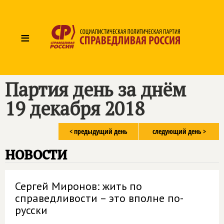
≡
Партия день за днём
19 декабря 2018
< предыдущий день
следующий день >
новости
Сергей Миронов: жить по
справедливости – это вполне по-
русски