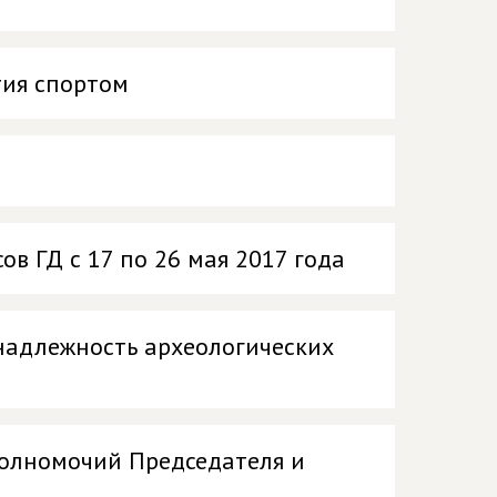
тия спортом
в ГД с 17 по 26 мая 2017 года
надлежность археологических
полномочий Председателя и