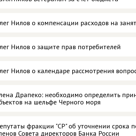
лег Нилов о компенсации расходов на заня
лег Нилов о защите прав потребителей
лег Нилов о календаре рассмотрения вопросо
лена Драпеко: необходимо определить при
бъектов на шельфе Черного моря
епутаты фракции "СР" об уточнении срока 
ленов Совета директоров Банка России