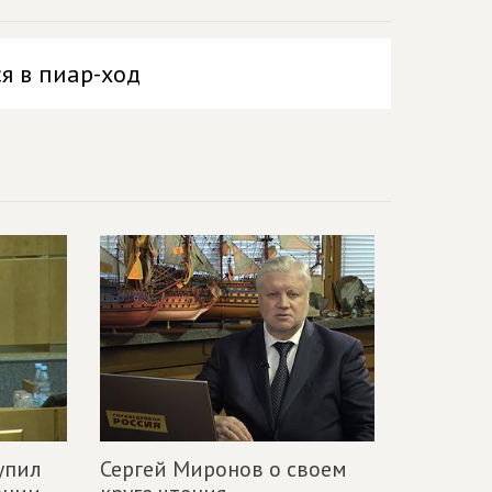
я в пиар-ход
упил
Сергей Миронов о своем