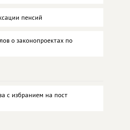
ксации пенсий
илов о законопроектах по
а с избранием на пост