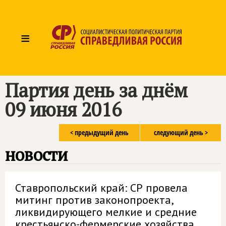
≡
Партия день за днём
09 июня 2016
< предыдущий день
следующий день >
новости
Ставропольский край: СР провела
митинг против законопроекта,
ликвидирующего мелкие и средние
крестьянско-фермерские хозяйства