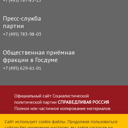
+7 (495) 787-85-15
Пресс-служба
партии
+7 (495) 783-98-03
Общественная приёмная
фракции в Госдуме
+7 (495) 629-61-01
Официальный сайт Социалистической
политической партии
СПРАВЕДЛИВАЯ РОССИЯ
Полное или частичное копирование материалов
приветствуется со ссылкой на сайт spravedlivo.ru
Политика в отношении обработки персональных
Сайт использует cookie-файлы. Продолжая пользоваться
сайтом без изменения настроек, вы даёте согласие на
данных