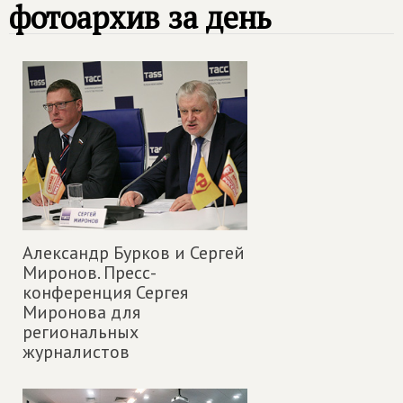
фотоархив за день
Александр Бурков и Сергей
Миронов. Пресс-
конференция Сергея
Миронова для
региональных
журналистов