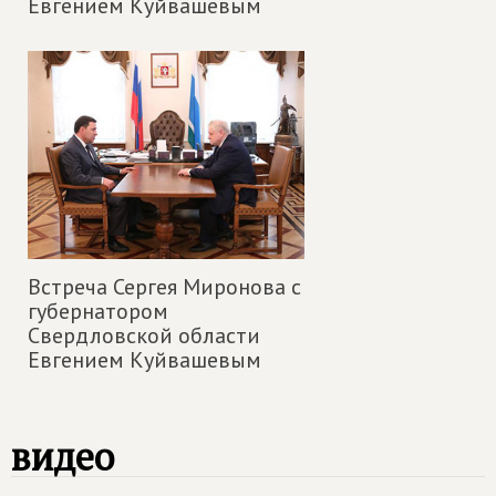
Евгением Куйвашевым
Встреча Сергея Миронова с
губернатором
Свердловской области
Евгением Куйвашевым
видео