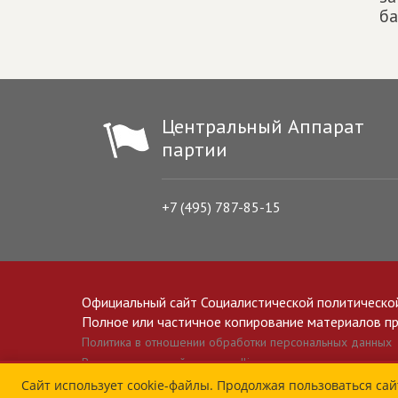
ба
Центральный Аппарат
партии
+7 (495) 787-85-15
Официальный сайт Социалистической политическо
Полное или частичное копирование материалов прив
Политика в отношении обработки персональных данных
Все материалы сайта spravedlivo.ru доступны по лицензии 
Сайт использует cookie-файлы. Продолжая пользоваться сай