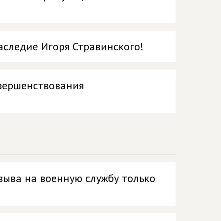
аследие Игоря Стравинского!
овершенствования
зыва на военную службу только