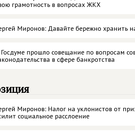
вою грамотность в вопросах ЖКХ
ергей Миронов: Давайте бережно хранить н
 Госдуме прошло совещание по вопросам с
аконодательства в сфере банкротства
озиция
ергей Миронов: Налог на уклонистов от при
силит социальное расслоение