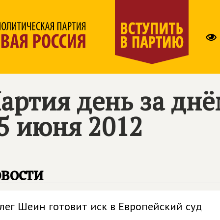
артия день за дн
5 июня 2012
вости
лег Шеин готовит иск в Европейский суд