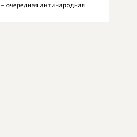
 – очередная антинародная