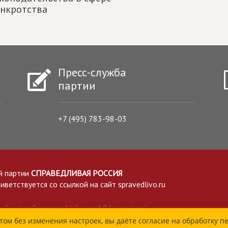
нкротства
Пресс-служба
партии
+7 (495) 783-98-03
й партии
СПРАВЕДЛИВАЯ РОССИЯ
етствуется со ссылкой на сайт spravedlivo.ru
Creative Commons Attribution 4.0 International
том без изменения настроек, вы даёте согласие на обработку п