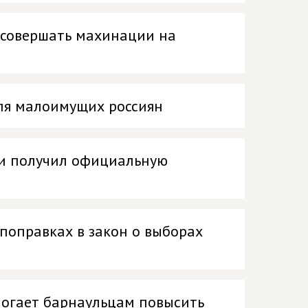
 совершать махинации на
ля малоимущих россиян
ии получил официальную
 поправках в закон о выборах
огает барнаульцам повысить