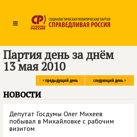
≡
Партия день за днём
13 мая 2010
< предыдущий день
следующий день >
новости
Депутат Госдумы Олег Михеев
побывал в Михайловке с рабочим
визитом