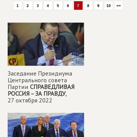
1
2
3
4
5
6
7
8
9
10
>>
Заседание Президиума
Центрального совета
Партии
СПРАВЕДЛИВАЯ
РОССИЯ – ЗА ПРАВДУ
,
27 октября 2022