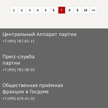
1
2
3
4
5
6
7
8
9
10
>>
Центральный Аппарат партии
+7 (495) 787-85-15
Пресс-служба
партии
+7 (495) 783-98-03
Общественная приёмная
фракции в Госдуме
+7 (495) 629-61-01