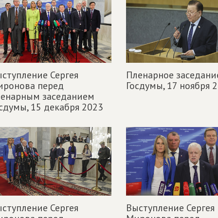
ступление Сергея
Пленарное заседани
иронова перед
Госдумы,
17 ноября 
ленарным заседанием
сдумы,
15 декабря 2023
ступление Сергея
Выступление Сергея