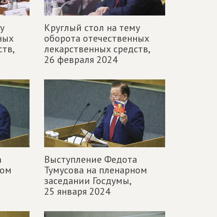
у
Круглый стол на тему
ных
оборота отечественных
тв,
лекарственных средств,
26 февраля 2024
а
Выступление Федота
ном
Тумусова на пленарном
заседании Госдумы,
25 января 2024