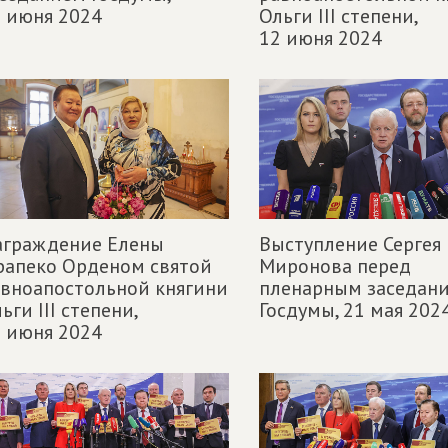
 июня 2024
Ольги III степени,
12 июня 2024
аграждение Елены
Выступление Сергея
рапеко Орденом святой
Миронова перед
вноапостольной княгини
пленарным заседан
ьги III степени,
Госдумы,
21 мая 202
 июня 2024