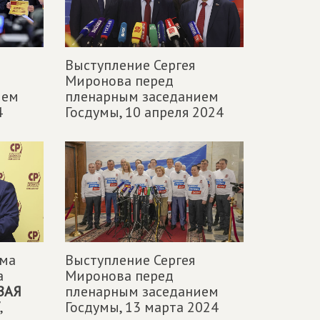
Выступление Сергея
Миронова перед
ием
пленарным заседанием
4
Госдумы,
10 апреля 2024
ума
Выступление Сергея
а
Миронова перед
ВАЯ
пленарным заседанием
,
Госдумы,
13 марта 2024