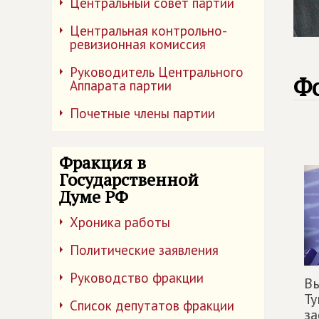
Центральный совет партии
Центральная контрольно-
ревизионная комиссия
Руководитель Центрального
Ф
Аппарата партии
Почетные члены партии
Фракция в
Государственной
Думе РФ
Хроника работы
Политические заявления
Руководство фракции
В
Ту
Список депутатов фракции
за