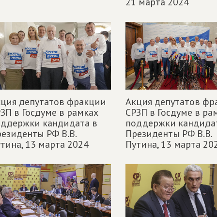
21 марта 2024
ция депутатов фракции
Акция депутатов фр
ЗП в Госдуме в рамках
СРЗП в Госдуме в ра
оддержки кандидата в
поддержки кандида
езиденты РФ В.В.
Президенты РФ В.В.
тина,
13 марта 2024
Путина,
13 марта 20