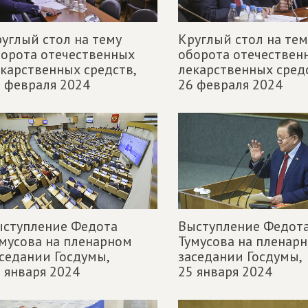
углый стол на тему
Круглый стол на тем
орота отечественных
оборота отечествен
карственных средств,
лекарственных средс
 февраля 2024
26 февраля 2024
ыступление Федота
Выступление Федот
мусова на пленарном
Тумусова на пленар
седании Госдумы,
заседании Госдумы,
 января 2024
25 января 2024