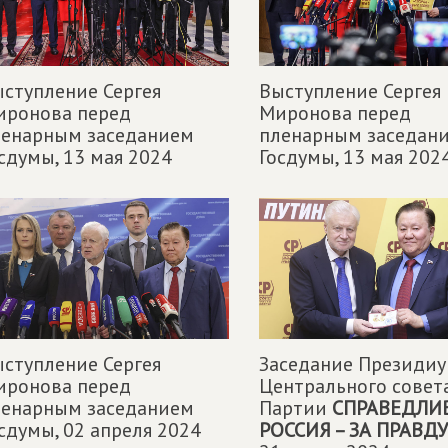
ступление Сергея
Выступление Сергея
иронова перед
Миронова перед
ленарным заседанием
пленарным заседан
сдумы,
13 мая 2024
Госдумы,
13 мая 202
ступление Сергея
Заседание Президи
иронова перед
Центрального совет
ленарным заседанием
Партии
СПРАВЕДЛИ
сдумы,
02 апреля 2024
РОССИЯ – ЗА ПРАВДУ