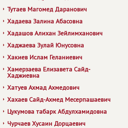
Тутаев Магомед Даранович
Хадаева Залина Абасовна
Хадашов Алихан Зейлимханович
Хаджаева Зулай Юнусовна
Хакиев Ислам Геланиевич
Хамерзаева Елизавета Сайд-
Хаджиевна
Хатуев Ахмад Ахмедович
Хахаев Сайд-Ахмед Месерпашаевич
Цукумова табарк Абдулхамидовна
Чурчаев Хусаин Дорцаевич