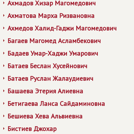
Ахмадов Хизар Магомедович
Ахматова Марха Ризвановна
Ахмедов Халид-Гаджи Магомедович
Багаев Магомед Асламбекович
Бадаев Умар-Хаджи Умарович
Батаев Беслан Хусейнович
Батаев Руслан Жалаудиевич
Башаева Этерия Алиевна
Бетигаева Ланса Сайдаминовна
Бешиева Хева Альвиевна
Бистиев Джохар