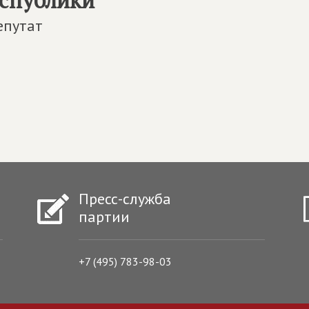
спублики
епутат
Пресс-служба
партии
+7 (495) 783-98-03