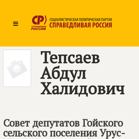
≡
Тепсаев
Абдул
Халидович
Совет депутатов Гойского
сельского поселения Урус-