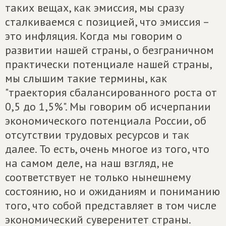
таких вещах, как эмиссия, мы сразу
сталкиваемся с позицией, что эмиссия –
это инфляция. Когда мы говорим о
развитии нашей страны, о безграничном
практически потенциале нашей страны,
мы слышим такие термины, как
"траектория сбалансированного роста от
0,5 до 1,5%". Мы говорим об исчерпании
экономического потенциала России, об
отсутствии трудовых ресурсов и так
далее. То есть, очень многое из того, что
на самом деле, на наш взгляд, не
соответствует не только нынешнему
состоянию, но и ожиданиям и пониманию
того, что собой представляет в том числе
экономический суверенитет страны.