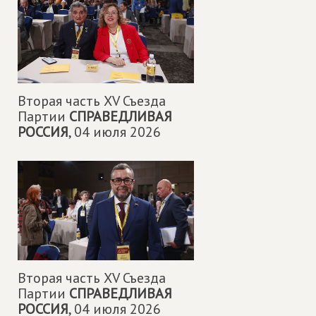
Вторая часть XV Съезда
Партии
СПРАВЕДЛИВАЯ
РОССИЯ
,
04 июля 2026
Вторая часть XV Съезда
Партии
СПРАВЕДЛИВАЯ
РОССИЯ
,
04 июля 2026