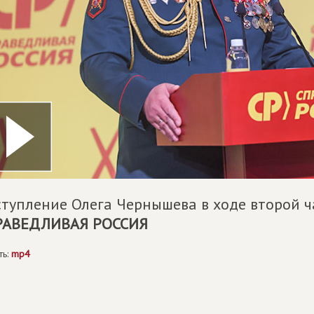
тупление Олега Чернышева в ходе второй ч
РАВЕДЛИВАЯ РОССИЯ
ть:
mp4