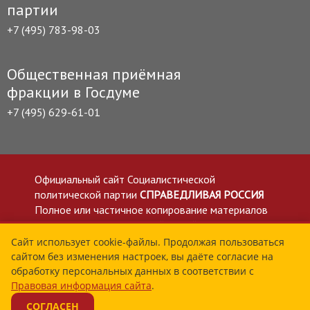
партии
+7 (495) 783-98-03
Общественная приёмная
фракции в Госдуме
+7 (495) 629-61-01
Официальный сайт Социалистической
политической партии
СПРАВЕДЛИВАЯ РОССИЯ
Полное или частичное копирование материалов
приветствуется со ссылкой на сайт spravedlivo.ru
Политика в отношении обработки персональных
Сайт использует cookie-файлы. Продолжая пользоваться
сайтом без изменения настроек, вы даёте согласие на
данных
обработку персональных данных в соответствии с
Все материалы сайта spravedlivo.ru доступны по
Правовая информация сайта
.
лицензии Creative Commons Attribution 4.0 International
СОГЛАСЕН