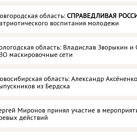
овгородская область:
СПРАВЕДЛИВАЯ РОСС
атриотического воспитания молодежи
ологодская область: Владислав Зворыкин и
ВО маскировочные сети
овосибирская область: Александр Аксёненк
ыпускников из Бердска
ергей Миронов принял участие в мероприят
оевых действий