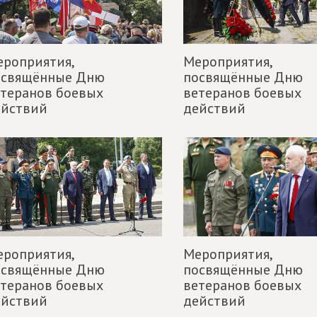
роприятия,
Мероприятия,
освящённые Дню
посвящённые Дню
теранов боевых
ветеранов боевых
ействий
действий
роприятия,
Мероприятия,
освящённые Дню
посвящённые Дню
теранов боевых
ветеранов боевых
ействий
действий