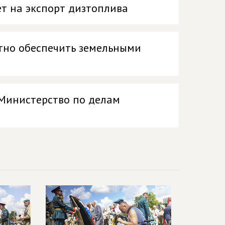
ет на экспорт дизтоплива
тно обеспечить земельными
Министерство по делам