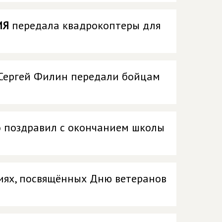
ИЯ
передала квадрокоптеры для
 Сергей Филин передали бойцам
о поздравил с окончанием школы
иях, посвящённых Дню ветеранов