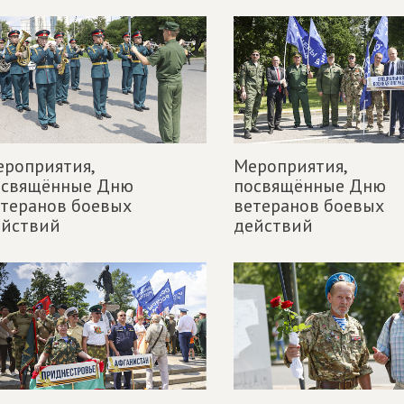
роприятия,
Мероприятия,
освящённые Дню
посвящённые Дню
теранов боевых
ветеранов боевых
ействий
действий