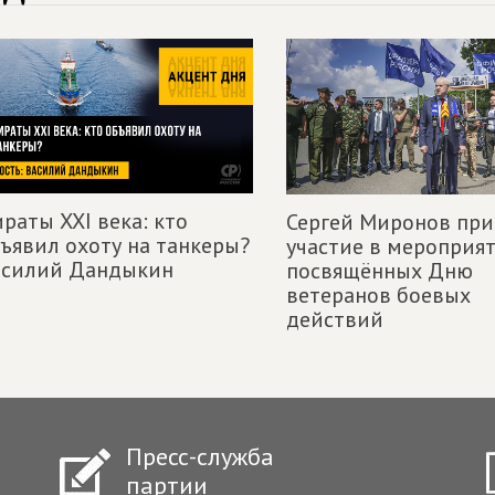
раты XXI века: кто
Сергей Миронов при
ъявил охоту на танкеры?
участие в мероприят
асилий Дандыкин
посвящённых Дню
ветеранов боевых
действий
Пресс-служба
партии