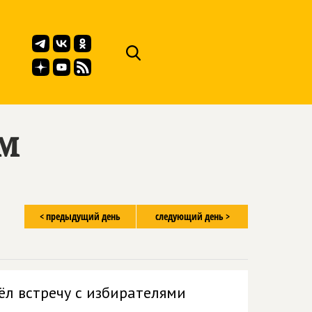
ём
< предыдущий день
следующий день >
ёл встречу с избирателями