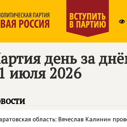
артия день за дн
1 июля 2026
вости
аратовская область: Вячеслав Калинин пров