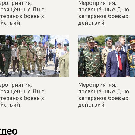
роприятия,
Мероприятия,
освящённые Дню
посвящённые Дню
теранов боевых
ветеранов боевых
ействий
действий
роприятия,
Мероприятия,
освящённые Дню
посвящённые Дню
теранов боевых
ветеранов боевых
ействий
действий
идео