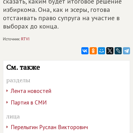
сказать, каким будет итоговое решение
избиркома. Она, как и эсеры, готова
отстаивать право супруга на участие в
выборах до конца.
Источник:
RTVI
См. также
разделы
Лента новостей
Партия в СМИ
лица
Перелыгин Руслан Викторович