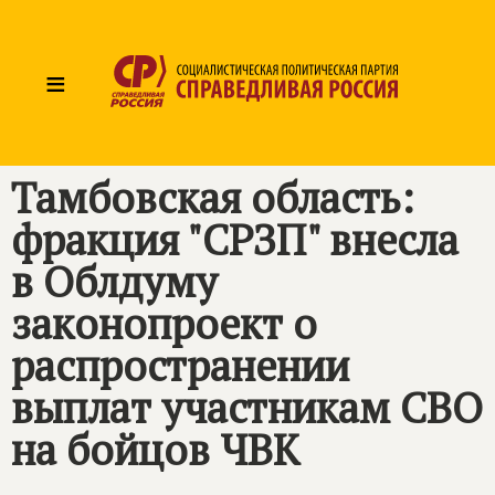
≡
Тамбовская область:
фракция "СРЗП" внесла
в Облдуму
законопроект о
распространении
выплат участникам СВО
на бойцов ЧВК