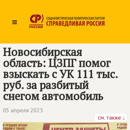
≡
Новосибирская
область: ЦЗПГ помог
взыскать с УК 111 тыс.
руб. за разбитый
снегом автомобиль
05 апреля 2023
см. также ↓