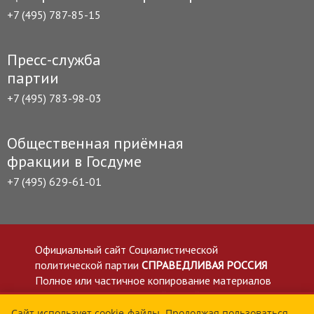
+7 (495) 787-85-15
Пресс-служба
партии
+7 (495) 783-98-03
Общественная приёмная
фракции в Госдуме
+7 (495) 629-61-01
Официальный сайт Социалистической
политической партии
СПРАВЕДЛИВАЯ РОССИЯ
Полное или частичное копирование материалов
приветствуется со ссылкой на сайт spravedlivo.ru
Политика в отношении обработки персональных
Сайт использует cookie-файлы. Продолжая пользоваться