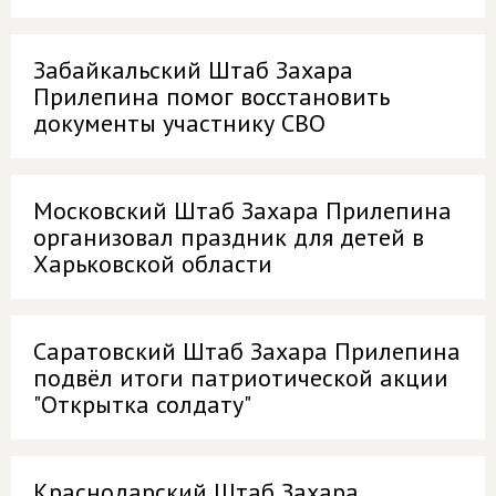
Забайкальский Штаб Захара
Прилепина помог восстановить
документы участнику СВО
Московский Штаб Захара Прилепина
организовал праздник для детей в
Харьковской области
Саратовский Штаб Захара Прилепина
подвёл итоги патриотической акции
"Открытка солдату"
Краснодарский Штаб Захара