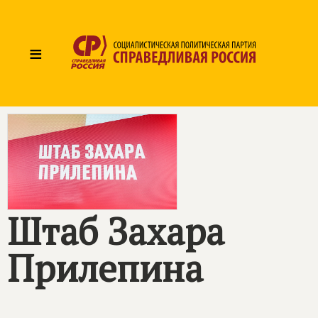
≡
Штаб Захара
Прилепина