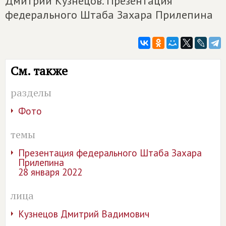
Дмитрий Кузнецов. Презентация
федерального Штаба Захара Прилепина
См. также
разделы
Фото
темы
Презентация федерального Штаба Захара
Прилепина
28 января 2022
лица
Кузнецов Дмитрий Вадимович