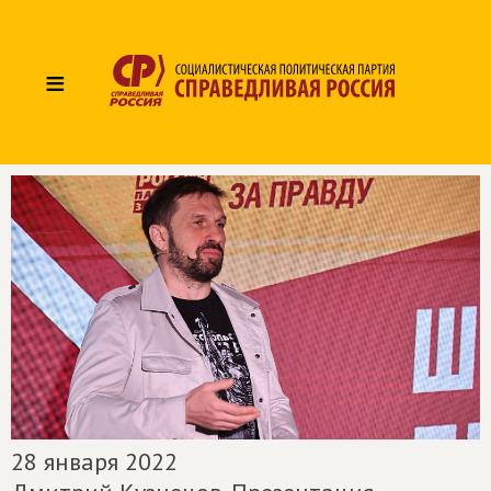
≡
28 января 2022