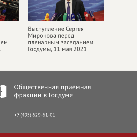
Выступление Сергея
Миронова перед
ием
пленарным заседанием
1
Госдумы,
11 мая 2021
Общественная приёмная
фракции в Госдуме
+7 (495) 629-61-01