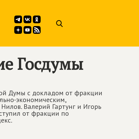
ие Госдумы
ной Думы с докладом от фракции
льно-экономическим,
Нилов. Валерий Гартунг и Игорь
ыступил от фракции по
екс.