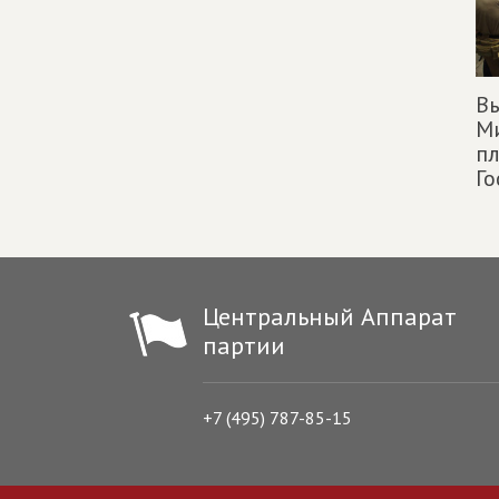
Вы
М
п
Го
Центральный Аппарат
партии
+7 (495) 787-85-15