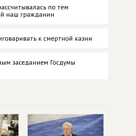
рассчитывалась по тем
ый наш гражданин
иговаривать к смертной казни
ным заседанием Госдумы