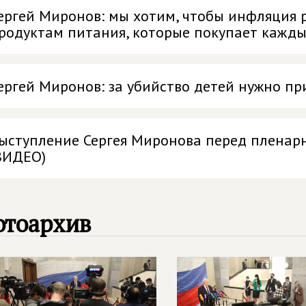
ергей Миронов: мы хотим, чтобы инфляция 
родуктам питания, которые покупает кажд
ергей Миронов: за убийство детей нужно пр
ыступление Сергея Миронова перед пленар
ВИДЕО)
отоархив