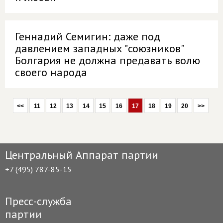
Геннадий Семигин: даже под
давлением западных "союзников"
Болгария не должна предавать волю
своего народа
<<
11
12
13
14
15
16
17
18
19
20
>>
Центральный Аппарат партии
+7 (495) 787-85-15
Пресс-служба
партии