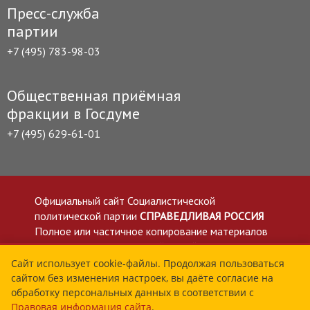
Пресс-служба
партии
+7 (495) 783-98-03
Общественная приёмная
фракции в Госдуме
+7 (495) 629-61-01
Официальный сайт Социалистической
политической партии
СПРАВЕДЛИВАЯ РОССИЯ
Полное или частичное копирование материалов
приветствуется со ссылкой на сайт spravedlivo.ru
Политика в отношении обработки персональных
Сайт использует cookie-файлы. Продолжая пользоваться
сайтом без изменения настроек, вы даёте согласие на
данных
обработку персональных данных в соответствии с
Все материалы сайта spravedlivo.ru доступны по
Правовая информация сайта
.