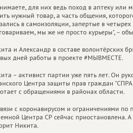
нимаете, для них ведь поход в аптеку или м
ить нужный товар, а часть общения, которого
зались в самоизоляции, запертые в четырех 
говариваем, мы же не просто курьеры", – об
ита и Александр в составе волонтёрских б
вых дней работы в проекте #МЫВМЕСТЕ.
ита – активист партии уже пять лет. Он р
анского Центра защиты прав граждан "СПР
отает с обращениями в районах области.
связи с коронавирусом и ограничениями по
емной Центра СР сейчас приостановлена. А бе
орит Никита.