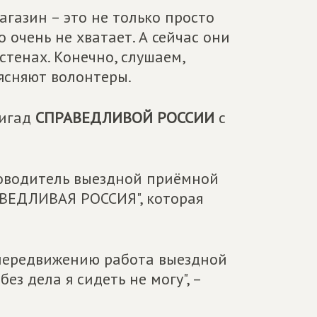
агазин – это не только просто
 очень не хватает. А сейчас они
стенах. Конечно, слушаем,
ъясняют волонтеры.
ригад
СПРАВЕДЛИВОЙ РОССИИ
с
уководитель выездной приёмной
АВЕДЛИВАЯ РОССИЯ", которая
 передвижению работа выездной
з дела я сидеть не могу", –