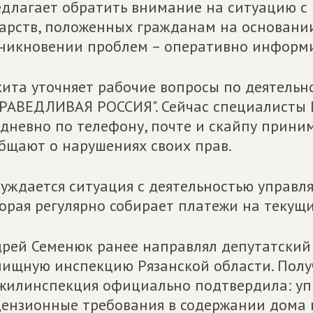
длагает обратить внимание на ситуацию с
арств, положенных гражданам на основании
никновении проблем – оперативно информи
ита уточняет рабочие вопросы по деятельн
РАВЕДЛИВАЯ РОССИЯ". Сейчас специалисты 
дневно по телефону, почте и скайпу прини
бщают о нарушениях своих прав.
уждается ситуация с деятельностью управл
орая регулярно собирает платежи на текущий
рей Семенюк ранее направлял депутатский 
ищную инспекцию Рязанской области. Получ
жилинспекция официально подтвердила: у
ензионные требования в содержании дома 