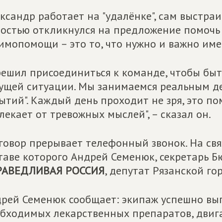
ксандр работает на "удалёнке", сам выстраи
остью откликнулся на предложение помочь 
имопомощи – это то, что нужно и важно име
решил присоединиться к команде, чтобы бы
ущей ситуации. Мы занимаемся реальным дел
ытий". Каждый день проходит не зря, это п
лекает от тревожных мыслей", – сказал он.
говор прерывает телефонный звонок. На свя
таве которого Андрей Семенюк, секретарь 
РАВЕДЛИВАЯ РОССИЯ
, депутат Рязанской го
рей Семенюк сообщает: экипаж успешно вып
бходимых лекарственных препаратов, двиг