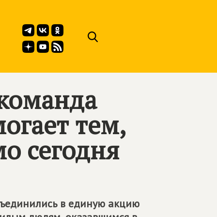
 команда
огает тем,
мо сегодня
объединились в единую акцию