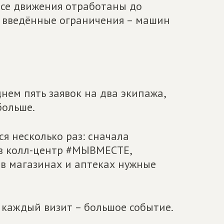
все движения отработаны до
а введённые ограничения – машин
днем пять заявок на два экипажа,
больше.
я несколько раз: сначала
в колл-центр #МЫВМЕСТЕ,
 в магазинах и аптеках нужные
 каждый визит – большое событие.