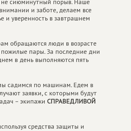
– не сиюминутный порыв. Наше
внимании и заботе, делаем все
е и уверенность в завтрашнем
рам обращаются люди в возрасте
и пожилые пары. За последние дни
днем в день выполняются пять
ы садимся по машинам. Едем в
учают заявки, с которыми будут
задач – экипажи
СПРАВЕДЛИВОЙ
используя средства защиты и