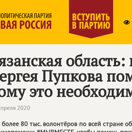
язанская область:
ергея Пупкова пом
ому это необходи
апреля 2020
 более 80 тыс. волонтёров по всей стране 