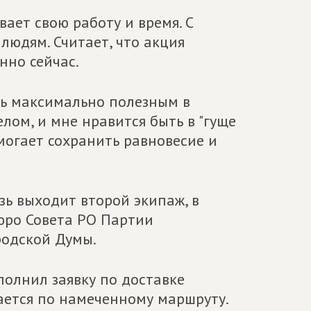
вает свою работу и время. С
людям. Считает, что акция
нно сейчас.
ть максимально полезным в
ом, и мне нравится быть в "гуще
омогает сохранить равновесие и
зь выходит второй экипаж, в
Бюро Совета РО Партии
родской Думы.
олнил заявку по доставке
ается по намеченному маршруту.