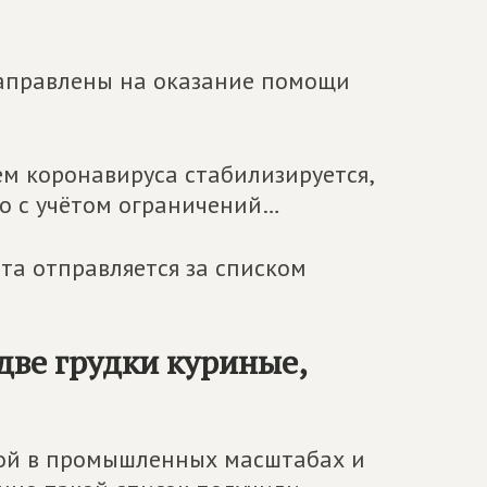
 направлены на оказание помощи
ем коронавируса стабилизируется,
что с учётом ограничений…
та отправляется за списком
 две грудки куриные,
гой в промышленных масштабах и