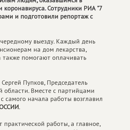
лым людям, оказавшимся в
 коронавируса. Сотрудники РИА "7
ёрами и подготовили репортаж с
очередному выезду. Каждый день
нсионерам на дом лекарства,
а также помогают оплачивать
 Сергей Пупков, Председатель
й области. Вместе с партийцами
 с самого начала работы возглавил
ОССИИ
.
т практической работы, а главное,