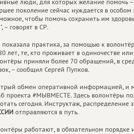
ивные люди, для которых желание помочь 
ршее поколение сейчас нуждается в особом 
можное, чтобы помочь сохранить им здоровь
", – говорят в СР.
 показала практика, за помощью к волонтё
80 лет, те, кто проживает в одиночестве ил
онтёры приняли более 70 обращений, в сре
вок, – сообщил Сергей Пупков.
трый обмен оперативной информацией, и м
б проекта #МЫВМЕСТЕ. Здесь волонтёры пол
отать сегодня. Инструктаж, распределение 
ССИИ
отправляются в путь.
онтёры работают, в обязательном порядке 