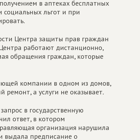
 получением в аптеках бесплатных
 социальных льгот и при
ровать.
ости Центра защиты прав граждан
Центра работают дистанционно,
мая обращения граждан, которые
яющей компании в одном из домов,
 ремонт, а услуги не оказывает.
запрос в государственную
ил ответ, в котором
правляющая организация нарушила
и выдала предписание о