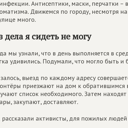
инфекции. Антисептики, маски, перчатки – 
оматизма. Движемся по городу, несмотря н
улице много.
з дела я сидеть не могу
да мы узнали, что в день выполняется в сре
гка удивились. Подумали, что могло быть и 
залось, выезд по каждому адресу совершаетс
онтёры приезжают на дом к обратившимся 
учают список необходимого. Затем находят
ары, закупают, доставляют.
 рассказали активисты, для пожилых людей