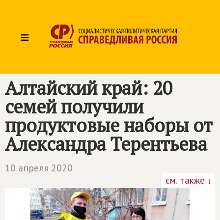
≡
Алтайский край: 20
семей получили
продуктовые наборы от
Александра Терентьева
10 апреля 2020
см. также ↓