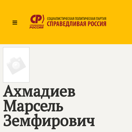
≡
Ахмадиев
Марсель
Земфирович