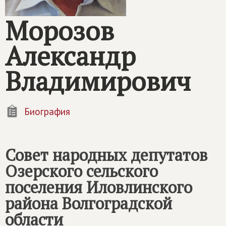
Морозов
Александр
Владимирович
Биография
Совет народных депутатов
Озерского сельского
поселения Иловлинского
района Волгоградской
области