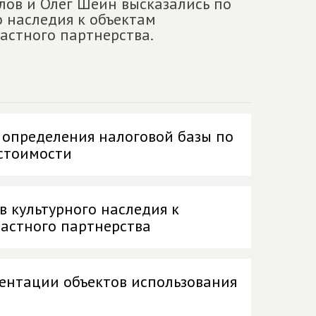
лов и Олег Шеин высказались по
о наследия к объектам
астного партнерства.
 определения налоговой базы по
 стоимости
в культурного наследия к
частного партнерства
ентации объектов использования