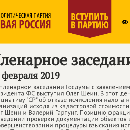
ленарное заседан
 февраля 2019
пленарном заседании Госдумы с заявление
зидента ФС выступил Олег Шеин. В этот де
циативу "СР" об отказе исчисления налога 
анизаций исходя из кадастровой стоимости
г Шеин и Валерий Гартунг. Позицию фракци
ведении проверки документации объектов 
овершенствовании процедуры взыскания ис