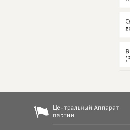
С
в
В
(
Центральный Аппарат
партии