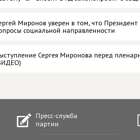
ергей Миронов уверен в том, что Президент
опросы социальной направленности
ыступление Сергея Миронова перед пленар
ВИДЕО)
Пресс-служба
партии