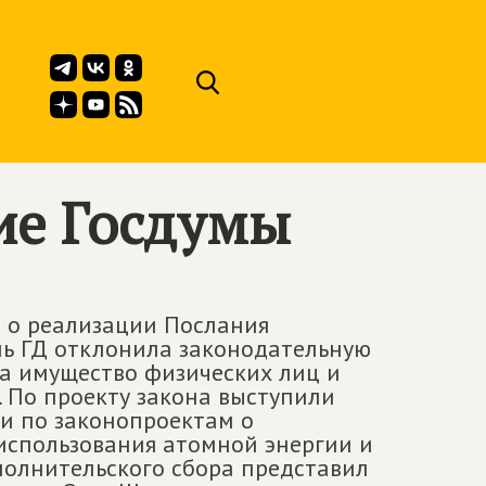
ие Госдумы
м о реализации Послания
нь ГД отклонила законодательную
на имущество физических лиц и
. По проекту закона выступили
и по законопроектам о
использования атомной энергии и
полнительского сбора представил